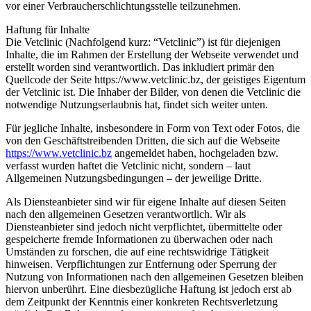
vor einer Verbraucherschlichtungsstelle teilzunehmen.
Haftung für Inhalte
Die Vetclinic (Nachfolgend kurz: “Vetclinic”) ist für diejenigen
Inhalte, die im Rahmen der Erstellung der Webseite verwendet und
erstellt worden sind verantwortlich. Das inkludiert primär den
Quellcode der Seite https://www.vetclinic.bz, der geistiges Eigentum
der
Vetclinic ist. Die Inhaber der Bilder, von denen die
Vetclinic die
notwendige Nutzungserlaubnis hat, findet sich weiter unten.
Für jegliche Inhalte, insbesondere in Form von Text oder Fotos, die
von den Geschäftstreibenden Dritten, die sich auf die Webseite
https://www.vetclinic.bz
angemeldet haben, hochgeladen bzw.
verfasst wurden haftet die
Vetclinic nicht, sondern – laut
Allgemeinen Nutzungsbedingungen – der jeweilige Dritte.
Als Diensteanbieter sind wir für eigene Inhalte auf diesen Seiten
nach den allgemeinen Gesetzen verantwortlich. Wir als
Diensteanbieter sind jedoch nicht verpflichtet, übermittelte oder
gespeicherte fremde Informationen zu überwachen oder nach
Umständen zu forschen, die auf eine rechtswidrige Tätigkeit
hinweisen. Verpflichtungen zur Entfernung oder Sperrung der
Nutzung von Informationen nach den allgemeinen Gesetzen bleiben
hiervon unberührt. Eine diesbezügliche Haftung ist jedoch erst ab
dem Zeitpunkt der Kenntnis einer konkreten Rechtsverletzung