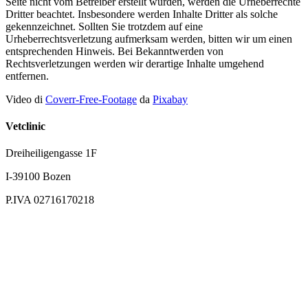
Seite nicht vom Betreiber erstellt wurden, werden die Urheberrechte
Dritter beachtet. Insbesondere werden Inhalte Dritter als solche
gekennzeichnet. Sollten Sie trotzdem auf eine
Urheberrechtsverletzung aufmerksam werden, bitten wir um einen
entsprechenden Hinweis. Bei Bekanntwerden von
Rechtsverletzungen werden wir derartige Inhalte umgehend
entfernen.
Video di
Coverr-Free-Footage
da
Pixabay
Vetclinic
Dreiheiligengasse 1F
I-39100 Bozen
P.IVA 02716170218