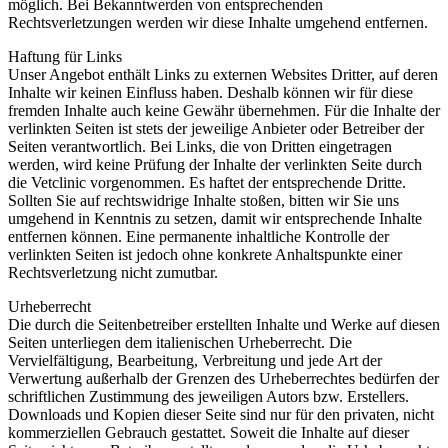
möglich. Bei Bekanntwerden von entsprechenden
Rechtsverletzungen werden wir diese Inhalte umgehend entfernen.
Haftung für Links
Unser Angebot enthält Links zu externen Websites Dritter, auf deren
Inhalte wir keinen Einfluss haben. Deshalb können wir für diese
fremden Inhalte auch keine Gewähr übernehmen. Für die Inhalte der
verlinkten Seiten ist stets der jeweilige Anbieter oder Betreiber der
Seiten verantwortlich. Bei Links, die von Dritten eingetragen
werden, wird keine Prüfung der Inhalte der verlinkten Seite durch
die Vetclinic vorgenommen. Es haftet der entsprechende Dritte.
Sollten Sie auf rechtswidrige Inhalte stoßen, bitten wir Sie uns
umgehend in Kenntnis zu setzen, damit wir entsprechende Inhalte
entfernen können. Eine permanente inhaltliche Kontrolle der
verlinkten Seiten ist jedoch ohne konkrete Anhaltspunkte einer
Rechtsverletzung nicht zumutbar.
Urheberrecht
Die durch die Seitenbetreiber erstellten Inhalte und Werke auf diesen
Seiten unterliegen dem italienischen Urheberrecht. Die
Vervielfältigung, Bearbeitung, Verbreitung und jede Art der
Verwertung außerhalb der Grenzen des Urheberrechtes bedürfen der
schriftlichen Zustimmung des jeweiligen Autors bzw. Erstellers.
Downloads und Kopien dieser Seite sind nur für den privaten, nicht
kommerziellen Gebrauch gestattet. Soweit die Inhalte auf dieser