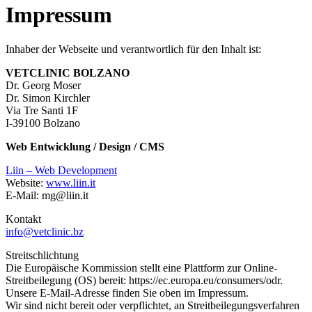
Impressum
Inhaber der Webseite und verantwortlich für den Inhalt ist:
VETCLINIC BOLZANO
Dr. Georg Moser
Dr. Simon Kirchler
Via Tre Santi 1F
I-39100 Bolzano
Web Entwicklung / Design / CMS
Liin – Web Development
Website:
www.liin.it
E-Mail: mg@liin.it
Kontakt
info@vetclinic.bz
Streitschlichtung
Die Europäische Kommission stellt eine Plattform zur Online-
Streitbeilegung (OS) bereit: https://ec.europa.eu/consumers/odr.
Unsere E-Mail-Adresse finden Sie oben im Impressum.
Wir sind nicht bereit oder verpflichtet, an Streitbeilegungsverfahren