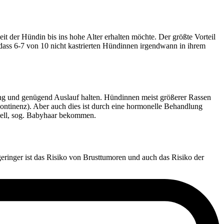
it der Hündin bis ins hohe Alter erhalten möchte. Der größte Vorteil
dass 6-7 von 10 nicht kastrierten Hündinnen irgendwann in ihrem
ng und genügend Auslauf halten. Hündinnen meist größerer Rassen
ontinenz). Aber auch dies ist durch eine hormonelle Behandlung
 Fell, sog. Babyhaar bekommen.
o geringer ist das Risiko von Brusttumoren und auch das Risiko der